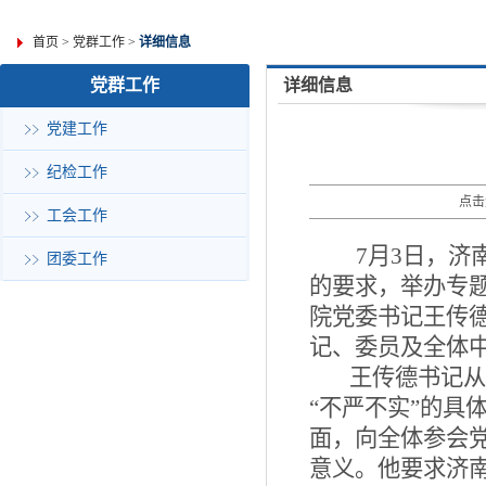
首页
>
党群工作
>
详细信息
党群工作
详细信息
党建工作
纪检工作
点击
工会工作
7
月
3
日，济
团委工作
的要求，举办专题
院党委书记王传
记、委员及全体
王传德书记从
“不严不实”的具
面，向全体参会党
意义。他要求济