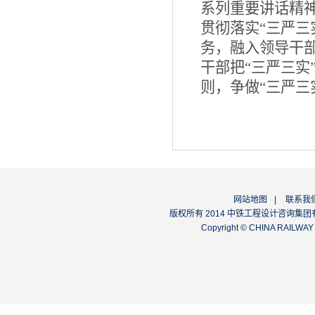
系列重要讲话精神
贯彻落实“三严三
务，融入领导干
干部把“三严三实
则，争做“三严三
网站地图
|
联系我
版权所有 2014 中铁工程设计咨询集团有限公司
Copyright © CHINA RAILW