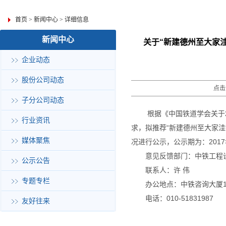
首页
>
新闻中心
>
详细信息
新闻中心
关于“新建德州至大家
企业动态
股份公司动态
点击
子分公司动态
根据《中国铁道学会关于2
行业资讯
求，拟推荐“新建德州至大家
媒体聚焦
况进行公示，公示期为：2017年
意见反馈部门：中铁工程
公示公告
联系人：许 伟
专题专栏
办公地点：中铁咨询大厦1
电话：010-51831987
友好往来