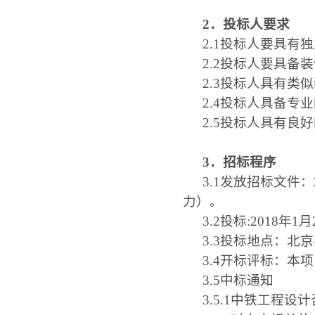
2．
投标人要求
2.1
投标人要具有独
2.2
投标人要具备装
2.3
投标人具有类似
2.4
投标人具备专业
2.5
投标人具有良好
3．招标程序
3.1
发放招标文件：
力）。
3.2
投标
:2018
年
1
月
3.3
投标地点：北京
3.4
开标评标：本项
3.5
中标通知
3.5.1
中铁工程设计