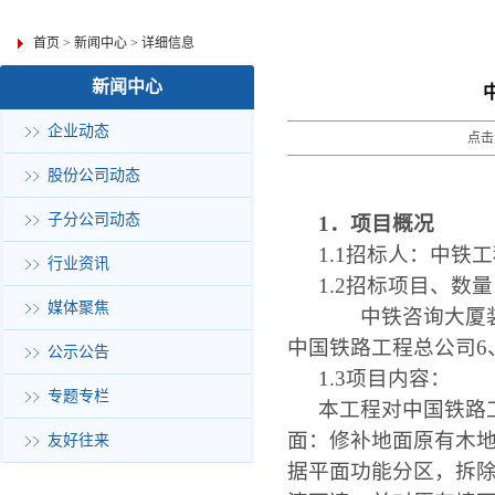
首页
>
新闻中心
>
详细信息
新闻中心
企业动态
点击
股份公司动态
子分公司动态
1．项目概况
1.1
招标人：中铁
行业资讯
1.2
招标项目、数量
媒体聚焦
中铁咨询大厦装
中国铁路工程总公司
6
公示公告
1.3
项目内容：
专题专栏
本工程对中国铁路
面：修补地面原有木
友好往来
据平面功能分区，拆