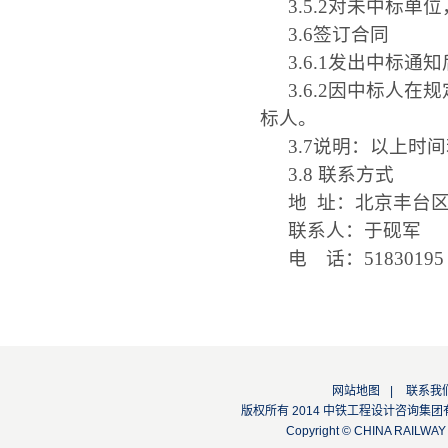
3.5.2
对未中标单位
3.6
签订合同
3.6.1
发出中标通知
3.6.2
因中标人在规
标人。
3.7
说明：以上时间
3.8
联系方式
地
址：北京丰台
联系人：于砚军
电 话：
51830195
网站地图
|
联系我
版权所有 2014 中铁工程设计咨询集团有限公司
Copyright © CHINA RAILW