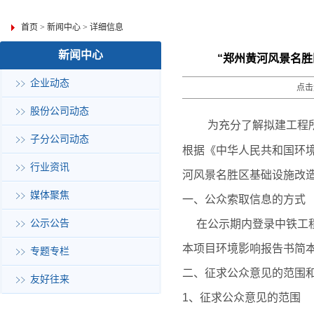
首页
>
新闻中心
>
详细信息
新闻中心
“郑州黄河风景名
企业动态
点击
股份公司动态
为充分了解拟建工程
子分公司动态
根据《中华人民共和国环
行业资讯
河风景名胜区基础设施改
媒体聚焦
一、公众索取信息的方式
公示公告
在公示期内登录中铁工程
本项目环境影响报告书简
专题专栏
二、征求公众意见的范围
友好往来
1、征求公众意见的范围