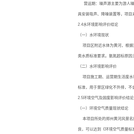
营运期：噪声源主要为游人噪声
具安装吸声、降噪装置等，项目
2.4水环境影响评价结论
（一）水环境现状
项目区附近水体为黄河，根据郑
类水质标准要求。氨氮超标原因
（二）水环境影响评价
项目施工期、运营期生活废水均进
标准，用于景区绿化不外排，不
2.5环境空气及固废影响评价结论
（一）环境空气质量现状结论
本项目所处的郑州黄河风景名胜
良，可以达到《环境空气质量标准》