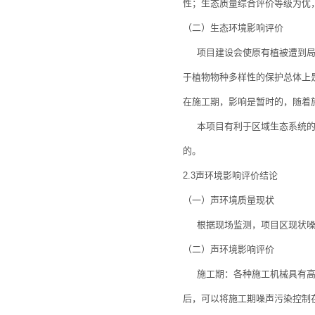
性；生态质量综合评价等级为优
（二）生态环境影响评价
项目建设会使原有植被遭到局部
于植物物种多样性的保护总体上
在施工期，影响是暂时的，随着
本项目有利于区域生态系统的持
的。
2.3声环境影响评价结论
（一）声环境质量现状
根据现场监测，项目区现状噪声可
（二）声环境影响评价
施工期：各种施工机械具有高噪
后，可以将施工期噪声污染控制