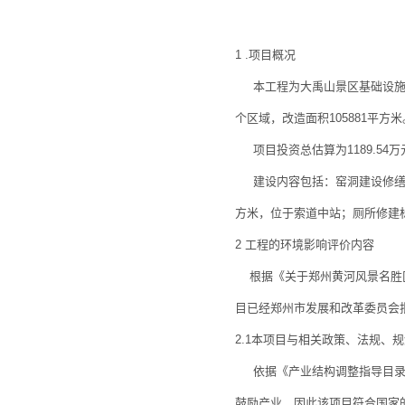
1 .项目概况
本工程为大禹山景区基础设施改
个区域，改造面积105881平方米
项目投资总估算为1189.54
建设内容包括：窑洞建设修缮面积
方米，位于索道中站；厕所修建
2 工程的环境影响评价内容
根据《关于郑州黄河风景名胜区大
目已经郑州市发展和改革委员会
2.1本项目与相关政策、法规、
依据《产业结构调整指导目录(2
鼓励产业，因此该项目符合国家