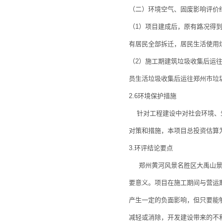
（二）环境空气、固废影响评价
（1）项目建成后，原有路况得
有居民全部拆迁，居民生活使用
（2）施工期建筑垃圾收集后运
员生活垃圾收集后运往郑州市垃
2.6环境保护措施
针对工程建设中对社会环境、生
对策和措施，本项目总投资估算为11
3.环评结论要点
郑州黄河风景名胜区大禹山景区
要意义。项目在施工期间与营运
产生一定的负面影响，但只要能
减轻或消除，开发建设带来的不