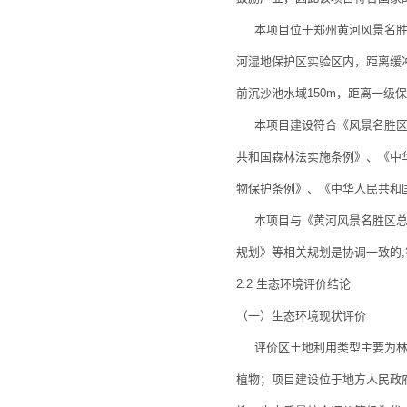
本项目位于郑州黄河风景名胜区
河湿地保护区实验区内，距离缓
前沉沙池水域150m，距离一级保
本项目建设符合《风景名胜区条
共和国森林法实施条例》、《中
物保护条例》、《中华人民共和
本项目与《黄河风景名胜区总体
规划》等相关规划是协调一致的
2.2 生态环境评价结论
（一）生态环境现状评价
评价区土地利用类型主要为林地
植物；项目建设位于地方人民政