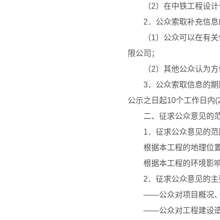
（
2
）在中铁工程设计
2
．公众索取补充信息
（
1
）公众可以在有关
限公司；
（
2
）其他公众认为方
3
．公众索取信息的期
公示之日起
10
个工作日内
(
二、征求公众意见的
1
．征求公众意见的范
根据本工程的地理位
根据本工程的环境影
2
．征求公众意见的主
——
公众对项目概况
——
公众对工程建设