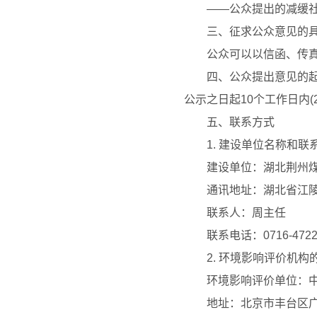
——
公众提出的减缓
三、征求公众意见的
公众可以以信函、传
四、公众提出意见的
公示之日起
10
个工作日内
(
五、联系方式
1.
建设单位名称和联
建设单位：湖北荆州
通讯地址：湖北省江
联系人：周主任
联系电话：
0716-472
2.
环境影响评价机构
环境影响评价单位：
地址：北京市丰台区