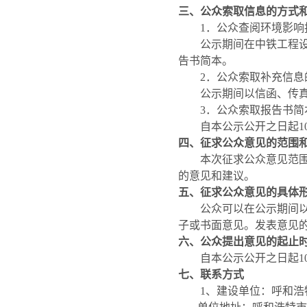
三、公众索取信息的方式
1
．公众查阅环境影响
公示期间在中铁工程
告书简本。
2
．公众索取补充信息
公示期间以信函、传
3
．公众索取报告书简
自本公示公开之日起
1
四、征求公众意见的范围
本次征求公众意见范
的意见和建议。
五、征求公众意见的具体
公众可以在公示期间
子或书面意见。发表意见
六、公众提出意见的起止
自本公示公开之日起
1
七、联系方式
1
、建设单位：呼和浩