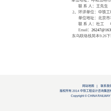
单位地址：呼和浩特
联 系 人：王先生
2
、环评单位：中铁工
单位地址：北京市
联 系 人：杜工
Email
：
26247@163
东乌联络线简本9.26
网站地图
|
联系我
版权所有 2014 中铁工程设计咨询集团有限公司
Copyright © CHINA RAILW