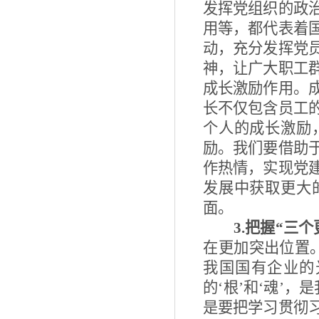
发挥党组织的政
用等，都代表着
动，充分发挥党
神，让广大职工
成长激励作用。
长不仅包含员工
个人的成长激励
励。我们要借助
作热情，实现党
发展中获取更大
面。
3.
把握
“
三个
在更加突出位置
我国国有企业的
的
‘
根
’
和
‘
魂
’
，是
是要把学习贯彻