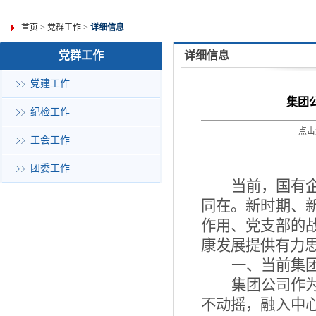
首页
>
党群工作
>
详细信息
党群工作
详细信息
党建工作
集团
纪检工作
点击
工会工作
团委工作
当前，国有
同在。新时期、
作用、党支部的
康发展提供有力
一、当前集
集团公司作
不动摇，融入中