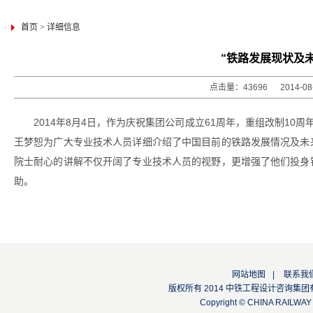
首页
>
详细信息
“铁路发展现状及
点击量：43696 2014-0
2014年8月4日，作为庆祝集团公司成立61周年，重组改制10周
王梦恕为广大专业技术人员详细介绍了中国目前的铁路发展情况及未
院士耐心的讲解不仅开阔了专业技术人员的视野，更增强了他们投身
助。
网站地图
|
联系我
版权所有 2014 中铁工程设计咨询集团有限公司
Copyright © CHINA RAILW