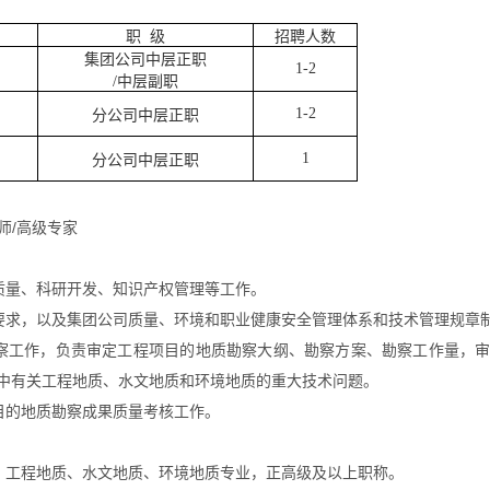
职
级
招聘人数
集团公司中层正职
1-2
/
中层副职
1-2
分公司中层正职
1
分公司中层正职
师
/
高级专家
质量、科研开发、知识产权管理等工作。
要求，以及集团公司质量、环境和职业健康安全管理体系和技术管理规章
察工作，负责审定工程项目的地质勘察大纲、勘察方案、勘察工作量，
中有关工程地质、水文地质和环境地质的重大技术问题。
目的地质勘察成果质量考核工作。
，工程地质、水文地质、环境地质专业，正高级及以上职称。