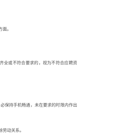
方面。
齐全或不符合要求的，视为不符合应聘资
务必保持手机畅通，未在要求的时限内作出
除劳动关系。