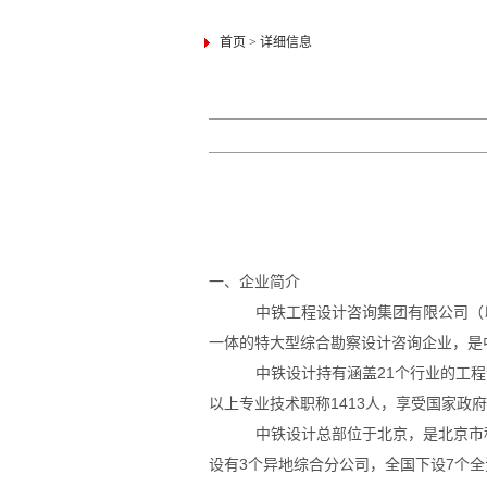
首页
>
详细信息
一、企业简介
中铁工程设计咨询集团有限公司（
一体的特大型综合勘察设计咨询企业，是
中铁设计持有涵盖
21
个行业的工程
以上专业技术职称
1413
人，享受国家政府
中铁设计总部位于北京，是北京市
设有
3
个异地综合分公司，全国下设
7
个全