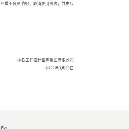
他严重不良影响的，取消录用资格，并由应
中铁工程设计咨询集团有限公司
2022年
3
月
29
日
6号-2