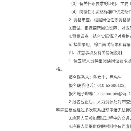
（
3
）有关任职要求的证明、主要
（
4
）岗位任职资格标准中优先条
2. 资格审查。根据岗位任职资格
3.面试。根据招聘岗位实际，对
4.背景调查。结合实际情况对资
5. 择优录用。综合面试结果和背
四、注意事项及有关情况说明
1.
请应聘人员详细阅读岗位要求
格。
报名联系人：陈女士、屈先生
报名联系电话：
010-52696102
。
报名电子邮箱：
ztsjzhaopin@vip.
2.报名截止后，人力资源处对审
明确回复或经过多次联系出现电话无法接
3.应聘人员参加面试过程中的交通
4.应聘人员提供虚假材料中有弄