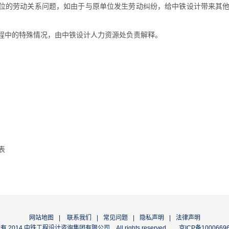
单位的劳动关系问题，如由于与原单位发生劳动纠纷，给中铁设计带来其
过程中的特殊情况，由中铁设计人力资源处负责解释。
表
网站地图
|
联系我们
|
常见问题
|
隐私声明
|
法律声明
 2014 中铁工程设计咨询集团有限公司 All rights reserved
京ICP备1000669