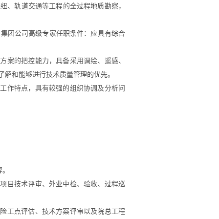
枢纽、轨道交通等工程的全过程地质勘察，
;
集团公司高级专家任职条件：应具有综合
察方案的把控能力，具备采用调绘、遥感、
了解和能够进行技术质量管理的优先。
察工作特点，具有较强的组织协调及分析问
容。
与项目技术评审、外业中检、验收、过程巡
风险工点评估、技术方案评审以及院总工程