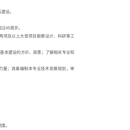
伍建设。
超过
45
周岁。
两项及以上大型项目勘察设计、科研等工
路基本建设的方针、政策；了解相关专业知
力量；具备编制本专业技术发展规划，审
制度。