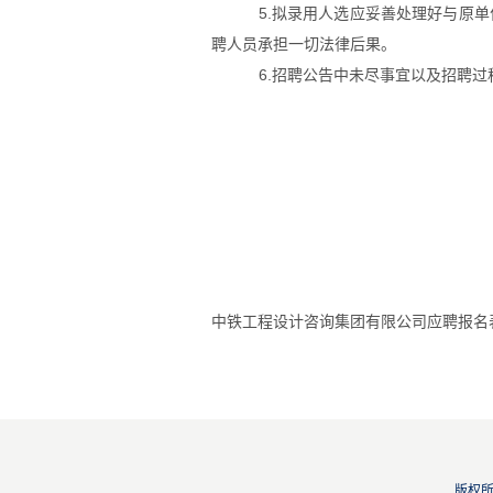
5.拟录用人选应妥善处理好与原
聘人员承担一切法律后果。
6.招聘公告中未尽事宜以及招聘
中铁工程设计咨询集团有限公司应聘报名
版权所有