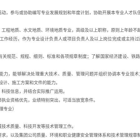
活动，参与或协助编写专业发展规划和年度计划，协助开展本专业人才队
，工程地质、水文地质、环境地质专业，高级及以上职称，原则上年龄不
工作经历，作为专业设计负责人或项目负责人及以上岗位完成或主持过
有关规范、规程、细则、标准和各项规章制度；了解国家经济建设、铁
能力，能够解决处理重大技术、质量、管理问题并组织协调本专业技术
设计、施工方案和文件的能力。
、科技信息，并结合实际推广运用。
师执业资格优先，业绩特别突出，可适当放宽条件。
理专业）
域技术质量、科技开发等技术管理工作。
要求，以及集团公司质量、环境和职业健康安全管理体系和技术管理规章