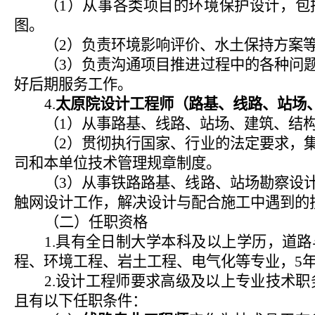
（
1
）从事各类项目的环境保护设计，包
图。
（
2
）负责环境影响评价、水土保持方案
（
3
）负责沟通项目推进过程中的各种问
好后期服务工作。
4.
太原院设计工程师（路基、线路、站场
（
1
）从事路基、线路、站场、建筑、结
（
2
）贯彻执行国家、行业的法定要求，
司和本单位技术管理规章制度。
（
3
）从事铁路路基、线路、站场勘察设
触网设计工作，解决设计与配合施工中遇到的
（二）任职资格
1.
具有全日制大学本科及以上学历，道路
程、环境工程、岩土工程、电气化等专业，
5
2.
设计工程师要求高级及以上专业技术职
且有以下任职条件：