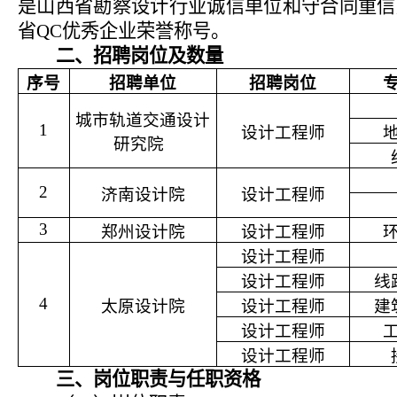
是
山西省勘察设计行业诚信单位和守合同重信
省
QC
优秀企业荣誉称号。
二、招聘岗位及数量
序号
招聘单位
招聘岗位
城市轨道交通设计
1
设计工程师
研究院
2
济南设计院
设计工程师
3
郑州设计院
设计工程师
设计工程师
设计工程师
线
4
太原设计院
设计工程师
建
设计工程师
设计工程师
三、岗位职责与任职资格