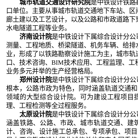
城市轨道交通设计研究院
是中铁设计铁路
口单位。主要从事城市轨道交通地下车站、区
廊土建以及工艺设计，以及公路和市政道路下
水电隧道工程等业务。
济南设计院
是中铁设计下属综合设计分公
测量、工程地质、桥梁隧道、机务车辆、给排
业，形成了以铁路勘察设计施工为主，城市轨
口、技术咨询、
BIM
技术应用、工程监理、工
业务多元并举的生产经营格局。
郑州设计院
是中铁设计下属综合设计分公
根本，公路市政为特色，同时涵盖轨道交通和
领域的大型综合设计院。可为建设工程项目
理、工程检测等全过程服务。
太原设计院
是中铁设计下属综合设计分公
涵盖铁路、公路、市政、城市轨道交通、建
计、咨询、设计施工总承包、专项承包、项目