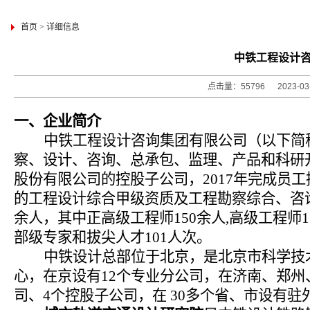
首页
>
详细信息
中铁工程设计咨
点击量：55796 2023-0
一、企业简介
中铁工程设计咨询集团有限公司（以下简称
察、设计、咨询、总承包、监理、产品和科研
股份有限公司的控股子公司，
2017
年完成员工
的工程设计综合甲级资质及工程勘察综合、咨
余人，其中
正高级工程师
150
余人
,
高级工程师
1
部级专家和拔尖人才
101
人次。
中铁设计总部位于北京，是北京市科学技
心，在京设有
12
个专业分公司，在济南、郑州
司、
4
个控股子公司，在
30
多个省、市设有驻