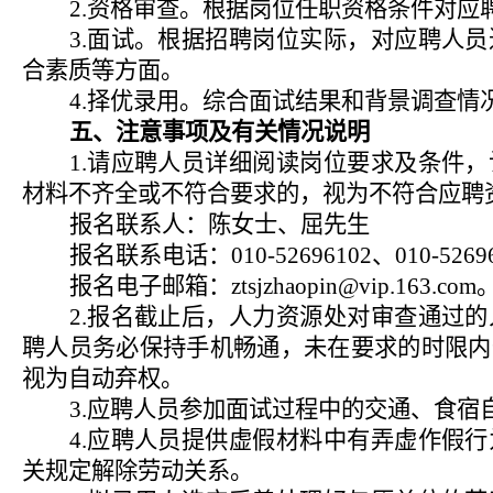
2.
资格审查。根据岗位任职资格条件对应
3.
面试。根据招聘岗位实际，对应聘人员
合素质等方面。
4.
择优录用。综合面试结果和背景调查情
五、注意事项及有关情况说明
1.
请应聘人员详细阅读岗位要求及条件，
材料不齐全或不符合要求的，视为不符合应聘
报名联系人：陈女士、屈先生
报名联系电话：
010-52696102
、
010-5269
报名电子邮箱：
ztsjzhaopin@vip.163.com
2.
报名截止后，人力资源处对审查通过的
聘人员务必保持手机畅通，未在要求的时限内
视为自动弃权。
3.
应聘人员参加面试过程中的交通、食宿
4.
应聘人员提供虚假材料中有弄虚作假行
关规定解除劳动关系。