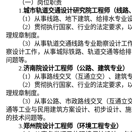
（一）岗位职责
1.
城市轨道交通设计研究院工程师（线路
（
1
）从事线路、地下建筑、给排水专业
（
2
）贯彻执行国家、行业的法定要求，
理规章制度。
（
3
）从事轨道交通线路专业勘察设计工
察设计工作，从事城际铁路、轨道交通等给排
问题等。
2.
济南院设计工程师（公路、建筑专业）
（
1
）从事路线交叉（互通立交）、建筑
（
2
）贯彻执行国家、行业的法定要求，
理规章制度。
（
3
）从事公路、市政路线交叉（互通立
通等工业与民用建筑方案设计、初步设计、施
的技术问题等。
3.
郑州院设计工程师（环境工程专业）