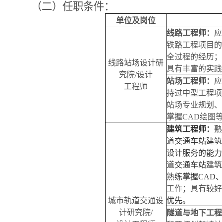
（二）任职条件：
单位及岗位
线路工程师：
应
铁路工程项目的
全过程的经历；
线路站场设计研
具有丰富的实践
究院
/
设计
站场工程师：
应
工程师
持过中型工程项
站场专业规划、
掌握
CAD
绘图
建筑工程师：
熟
道交通车站建筑
设计服务的能力
道交通车站建筑
熟练掌握
CAD
工作；具有较好
城市轨道交通设
优先。
计研究院
/
隧道与地下工程