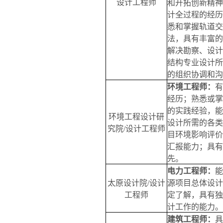
设计工程师
和开拓创新精神
计全过程的经历
悉和掌握轨道交
法，具有丰富的
解决勘察、设计
结构专业设计所
的组织协调和沟
环境工程师：
有
经历；熟悉或掌
的实践经验，能
环境工程设计研
设计所需的各类
究院
/
设计工程师
目环境影响评价
汇报能力；具有
先。
电力工程师：
能
太原设计院
/
设计
源项目总体设计
工程师
定了解，具有独
计工作的能力。
建筑工程师：
具