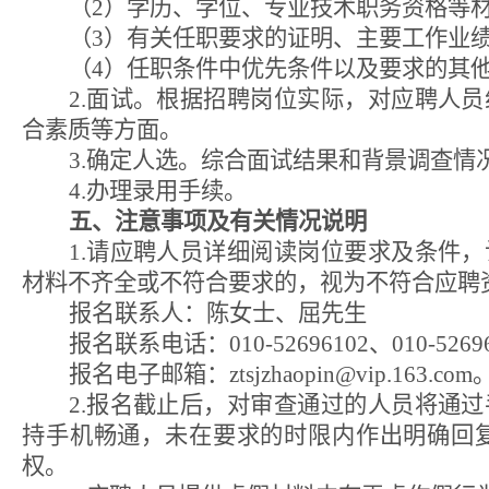
（
2
）学历、学位、专业技术职务资格等
（
3
）有关任职要求的证明、主要工作业
（
4
）任职条件中优先条件以及要求的其
2.
面试。根据招聘岗位实际，对应聘人员
合素质等方面。
3.
确定人选。综合面试结果和背景调查情
4.
办理录用手续。
五、注意事项及有关情况说明
1.
请应聘人员详细阅读岗位要求及条件，
材料不齐全或不符合要求的，视为不符合应聘
报名联系人：陈女士、屈先生
报名联系电话：
010-52696102
、
010-5269
报名电子邮箱：
ztsjzhaopin@vip.163.com
2.
报名截止后，对审查通过的人员将通过
持手机畅通，未在要求的时限内作出明确回
权。