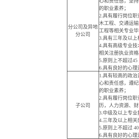
心和责任感，坚持
的职业素养；
2.
具有履行岗位职
木工程、交通运输
分公司及异地
工程等相关专业毕
分公司
3.
具有三年及以上
4.
具有高级专业技
相关注册执业资格
5.
原则上不超过
45
6.
具有良好的心理
1.
具有较高的政治
心和责任感，遵纪
的职业素养；
2.
具有履行岗位职
子公司
历，人力资源、财
3.
中级及以上专业
4.
三年及以上相关
5.
原则上不超过
40
6.
具有良好的心理