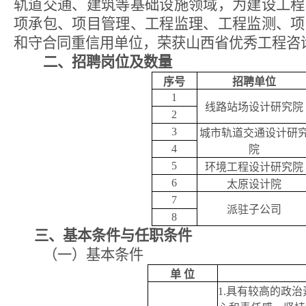
轨道交通、建筑等基础设施领域，为建设工程
项承包、项目管理、工程监理、工程监测、项
和守合同重信用单位，荣获山西省优秀工程咨
二、招聘岗位及数量
序号
招聘单位
1
线路站场设计研究院
2
3
城市轨道交通设计研
4
院
5
环境工程设计研究院
6
太原设计院
7
派驻子公司
8
三、基本条件与任职条件
（一）基本条件
单 位
1.
具有较高的政治