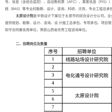
号、信息（含综合监控）、自动售检票（AFC）、乘客信息（PIS）
统（BAS）等专业的勘察、设计、咨询、科研、迁改、专业工程总承
太原设计院
是中铁设计下属位于太原市的综合设计分公司，业
提供规划、勘察、设计、咨询、设 计施工总承包、专项承包、项目
和守合同重信用单位，荣获山西省优秀工程咨询单位。
二、招聘岗位及数量
序号
招聘单位
1
线路站场设计研究院
2
3
电化通号设计研究院
4
5
太原设计院
6
7