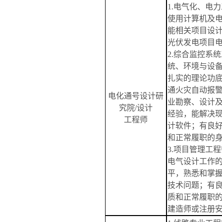
1.电气化、电
使用计算机及
能相关项目设
光伏
发电项目
2.综合监控系
统、环境与设
扎实的理论功
通火灾自动报
电化通号设计研
业勘察、设计
究院
/设计
经验，能解决
工程师
计软件；有良
和正常履职的
3.项目管理工
电气设计工作
平，熟悉和掌
技术问题；有
质和正常履职
建造师或注册