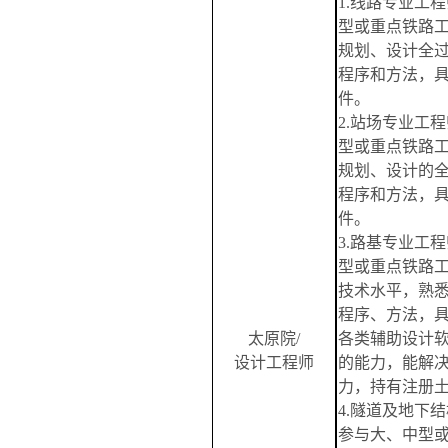
1.线路专业工
型或重点铁路
规划、设计全
程序和方法，具
件。
2.站场专业工
型或重点铁路
规划、设计的
程序和方法，具
件。
3.路基专业工
型或重点铁路
技术水平，熟
程序、方法，
太原院
/
各类辅助设计
设计工程师
的能力，能解
力，持有注册
4.隧道及
地下
结
参与大、中型