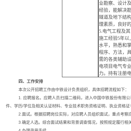
业勘察、设计
经验，能解决
隧道
及地下结
理素质
，
良好
5.电气工程及
施工经验5年
水平，熟悉和
程序、方法，
需的各类辅助
电项目电气专
力。持有注册
四、工作安排
本次公开招聘工作由中铁设计负责组织，具体招聘流程如下：
1.
应聘报名。应聘人员扫描二维码，进入中国中铁股份有限公
件、学历
/学位及相关认证材料、专业技术职务资格证明、执业资格证书
2.面试。根据招聘岗位实际，对应聘人员组织面试，重点考察
3.确定人选。综合面试结果和背景调查情况，按照规定履行相
4.办理录用手续。