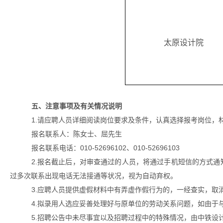
太原设计院
五、注意事项及有关情况说明
1.请应聘人员详细阅读岗位要求及条件，认真选择报考岗位，
报名联系人：陈女士、屈先生
报名联系电话：
010-52696102、010-52696103
2.报名截止后，对审查通过的人员，将通过手机短信的方式
过多次联系出现电话无法接通等状况，视为自动弃权。
3.应聘人员提供虚假材料中有弄虚作假行为的，一经查实，取
4.拟录用人选应妥善处理好与原单位的劳动关系问题，如由于
5.招聘公告中未尽事宜以及招聘过程中的特殊情况，由中铁设