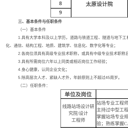
8
太原设计院
9
三、基本条件与任职条件
（一）基本条件
1.具有大学本科及以上学历，道路与铁道工程、隧道与地下
化、通信、结构工程、地质、建筑学、信息化、数字化等专业；
2.各岗位须具有高级专业技术职称，或具有中级专业技术职称
3.具有所需岗位六年以上同类或相近岗位工作经验；
4.身心健康，认同企业文化；
5.除高层次人才、紧缺人才外，年龄原则上不超过45周岁。
（二）任职条件：
单位及岗位
站场专业工程
线路站场设计研
主持过中型工
究院
/
设计
掌握站场专业
工程师
验；熟练掌握