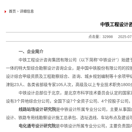
首页
>
详细信息
中铁工程设计
点击量：32998 2025-0
一、企业简介
中铁工程设计咨询集团有限公司（以下简称
“中铁设计”）始
一体的特大型综合勘察设计咨询企业，是中国中铁股份有限公司的控股
设计综合甲级资质及工程勘察综合、咨询、城乡规划编制等十余项甲级
津贴23人、
各类
省部级专家
105人次，高级及以上专业技术职务1800
中铁设计总部位于北京，是北京市科学技术委员会认定的国家
设有3个异地综合分公司，全国下设7个全资子公司、4个控股子公司，
线路站场设计研究院
是中铁设计所属专业分公司，主要从事国
设计、铁路专用线勘察设计施工总承包、选址选线、车站布点及建设
电化通号设计研究院
是中铁设计所属专业分公司，
主要负责国