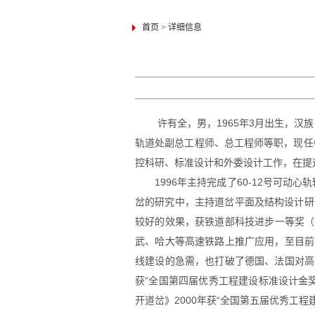
首页
>
详细信息
许有全，男，1965年3月出生，汉
轨道处副总工程师、总工程师等职，现任
控科研、标准设计和外委设计工作，在提
1996年主持完成了60-12号可
岔的研究中，主持道岔平面及结构设计研
较好的效果，获铁道部科技进步一等奖（排
武、哈大等高速铁路上推广应用，至目前沪
线建设的急需，也打破了德国、法国对高速
获“全国第四届优秀工程建设标准设计金奖”
开道岔》2000年获“全国第五届优秀工程