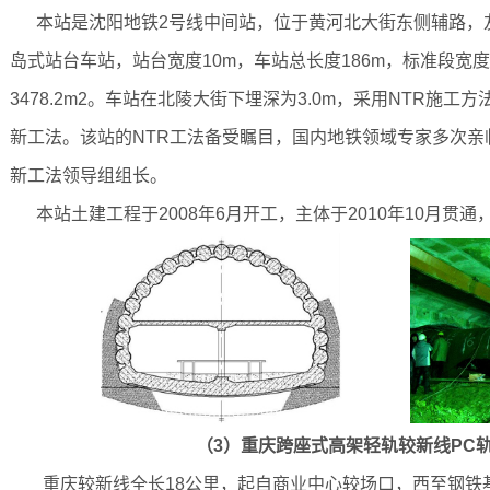
本站是沈阳地铁2号线中间站，位于黄河北大街东侧辅路，
岛式站台车站，站台宽度10m，车站总长度186m，标准段宽度
3478.2m2。车站在北陵大街下埋深为3.0m，采用NTR施
新工法。该站的NTR工法备受瞩目，国内地铁领域专家多次亲
新工法领导组组长。
本站土建工程于2008年6月开工，主体于2010年10月贯通，
（3）重庆跨座式高架轻轨较新线PC
重庆较新线全长18公里，起自商业中心较场口，西至钢铁基