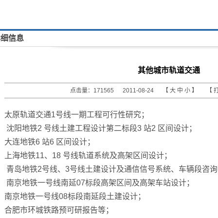
详细信息
其他城市轨道交通
点击量：171565 2011-08-24 【
大
中
小
】 【
太原轨道交通1号线一期工程可行性研究；
沈阳地铁2 号线土建工程设计第二标段3 站2 区间设计；
大连地铁6 站6 区间设计；
上海地铁11、18 号线轨道系统及高架区间设计；
青岛地铁2号线、3号线土建设计及通信信号系统、车辆段咨询
南京地铁一号线南延07标段高架区间及高架车站设计；
南京地铁一号线08标段南延段土建设计；
合肥市环城铁路预可研报告等；