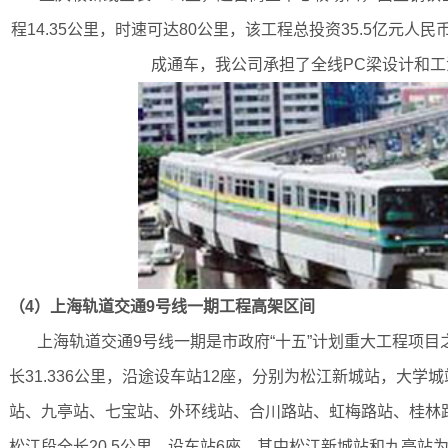
程14.35公里，时速可达80公里，该工程总投资35.5亿元人民
成通车，我公司承担了全线PC梁设计和
（4）上海轨道交通9号线一期工程高架区间
上海轨道交通9号线一期是市政府“十五”计划重大工程项目
长31.336公里，沿途设车站12座，分别为松江新城站，大学
站、九亭站、七宝站、外环线站、合川路站、虹梅路站、桂林
松江段全长20.5公里，设车站6座，其中松江新城站和九亭站