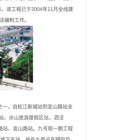
币。该工程已于2004年11月全线建
工法编制工作。
之一，自松江新城站到宜山路站全
城站，佘山旅游度假区站，泗泾
路站、宜山路站。九号现一期工程
为地下车站，并在九亭设车辆段及