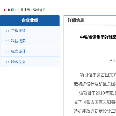
首页
>
企业业绩
>
详细信息
企业业绩
详细信息
工程业绩
中铁资源集团祥隆
科技成果
标准设计
点击
顾客投诉
项目位于蒙古国东方
造初步设计及矿区总图
该项目于2010年完
交了《蒙古国查夫银铅
选扩能改造初步设计工