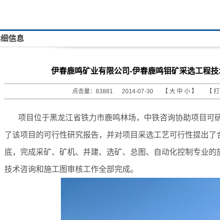
详细信息
伊春鹿鸣矿业有限公司-伊春鹿鸣钼矿采选工程
点击量：83881 2014-07-30 【
大
中
小
】 【
项目位于黑龙江省铁力市鹿鸣林场，中铁咨询协助项目可研报
了该项目的可行性研究报告，并对项目采选工艺可行性提出了合
底，完成采矿、矿机、井建、选矿、总图、自动化控制专业的施
技术咨询和施工图审核工作全部完成。