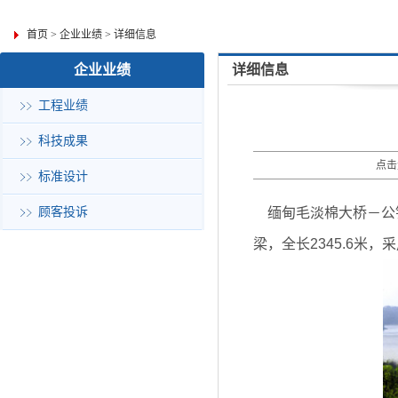
首页
>
企业业绩
>
详细信息
企业业绩
详细信息
工程业绩
科技成果
点击
标准设计
顾客投诉
缅甸毛淡棉大桥－公铁
梁，全长2345.6米