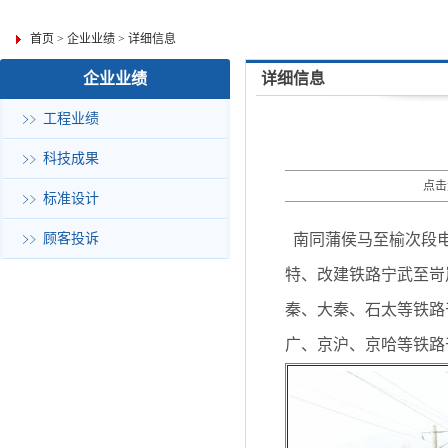
首页
>
企业业绩
>
详细信息
企业业绩
详细信息
工程业绩
科技成果
点击
标准设计
顾客投诉
南同蒲侯马至榆次段电
特、改建铁路宁武至岢
秦、大秦、石太等铁路
广、京沪、京哈等铁路