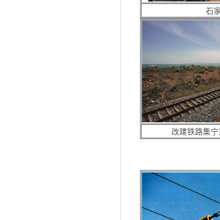
石家
改建铁路集宁