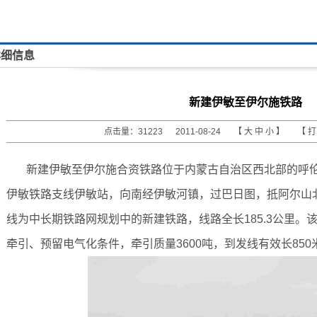
详细信息
新建伊敏至伊尔施铁路
点击量：31223 2011-08-24 【
大
中
小
】 【
新建伊敏至伊尔施合资铁路位于内蒙古自治区西北部的呼伦
伊敏铁路支线伊敏站，向南经伊敏河镇，过巴日图，抵阿尔山
线为中长期铁路网规划中的新建铁路，线路全长185.3公里。
牵引、预留电气化条件，牵引质量3600吨，到发线有效长85