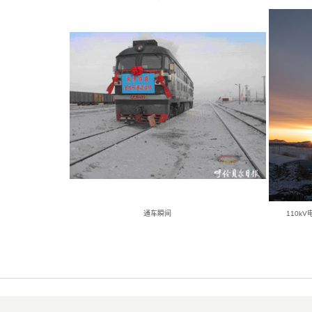
通车瞬间 110kV电力