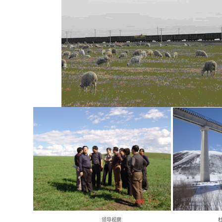
领导视察 杜拉尔