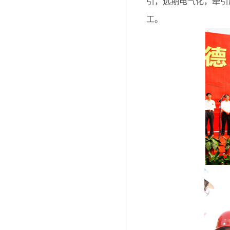
引，远期电气化，牵引质
工。