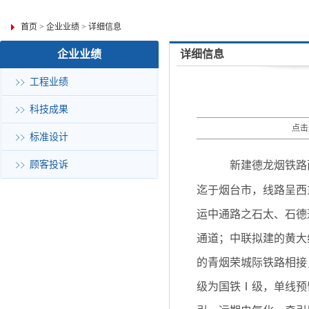
首页
>
企业业绩
>
详细信息
企业业绩
详细信息
工程业绩
科技成果
点击
标准设计
顾客投诉
新建德龙烟铁路
迄于烟台市，线路呈西
运中通路之石太、石德
通道；中联拟建的黄大
的青烟荣城际铁路相接
级为国铁Ⅰ级，单线预留