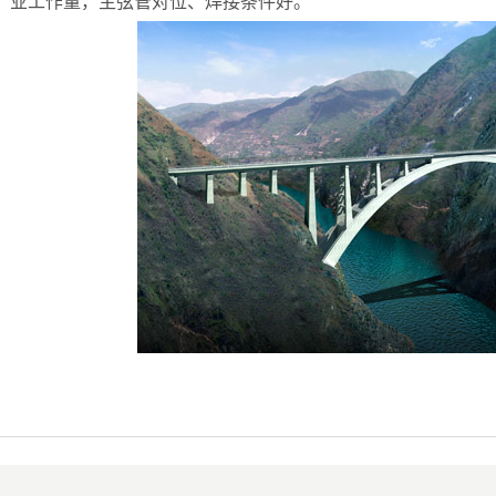
业工作量，主弦管对位、焊接条件好。