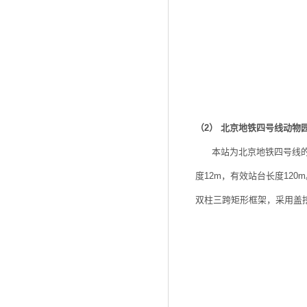
（2） 北京地铁四号线动物
本站为北京地铁四号线的中
度12m，有效站台长度120m
双柱三跨矩形框架，采用盖