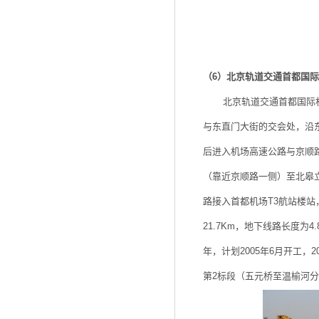
（6）北京轨道交通首都国
北京轨道交通首都国际机场
与东直门大街的交会处，沿
后进入机场高速公路与京顺
（靠近京顺路一侧）至北皋
路接入首都机场T3航站楼站，
21.7Km，地下线路长度为
年，计划2005年6月开工，
第2标段（五元桥至温榆河