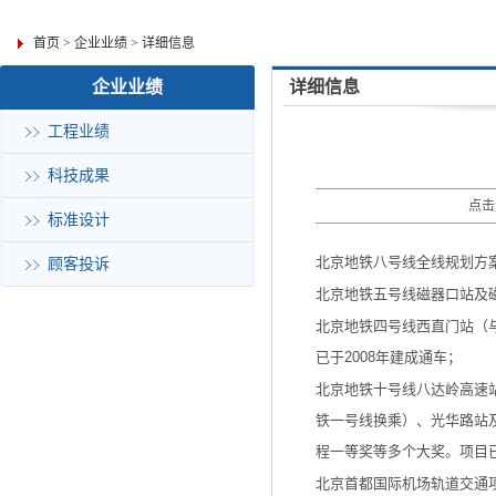
首页
>
企业业绩
>
详细信息
企业业绩
详细信息
工程业绩
科技成果
点击
标准设计
北京地铁八号线全线规划方
顾客投诉
北京地铁五号线磁器口站及磁
北京地铁四号线西直门站（
已于2008年建成通车；
北京地铁十号线八达岭高速
铁一号线换乘）、光华路站
程一等奖等多个大奖。项目已
北京首都国际机场轨道交通