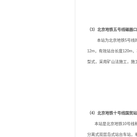
（3）北京地铁五号线磁器
本站为北京地铁5号线的中
12m，有效站台长度120m
型式，采用矿山法施工，施
（4）北京地铁十号线国贸
本站是北京地铁10号线和
分离式双层岛式站台车站，单侧