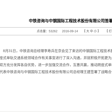
中铁咨询与中钢国际工程技术股份有限公司签
点击量：53262 2016-09-14 【
大
中
小
】 【
8月31日，中铁咨询总经理李寿兵在京会见了来访的中钢国际工程技
座式单轨交通系统领域合作有关事宜进行了深入沟通，并就积极开拓更为
双方充分发挥各自优势，进一步加强交流合作，互惠共赢，推动跨座式单
代表中铁咨询与中钢国际工程技术股份有限公司总经理王建签署了战略合