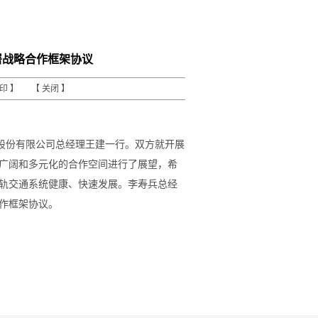
署战略合作框架协议
打印
】 【
关闭
】
术股份有限公司总经理王建一行。双方就开展
广阔和多元化的合作空间进行了展望，希
轨交通系统健康、快速发展。李寿兵总经
作框架协议。