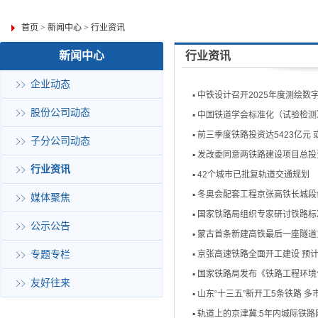
首页
>
新闻中心
>
行业资讯
新闻中心
行业资讯
企业动态
▪
中铁设计召开2025年度测绘数
股份公司动态
▪
中国铁道学会标准化（试验检测
▪
前三季度铁路投资达5423亿元
子分公司动态
▪
发改委同意两铁路建设项目总投资7
行业资讯
▪
42个城市已批复轨道交通规划
▪
冬奥会配套工程京张高铁长城段
媒体聚焦
▪
国家铁路局组织专家研讨铁路标
公示公告
▪
蒙古首条新建高铁最后一座隧道
专题专栏
▪
京张高速铁路全面开工建设 预计
▪
国家铁路局发布《铁路工程环境
友好往来
▪
山东“十三五”新开工5条铁路 
▪
轨道上的京津冀:5年内城际铁路网