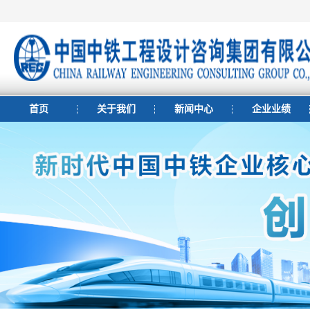
首页
关于我们
新闻中心
企业业绩