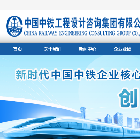
首页
关于我们
新闻中心
企业业绩