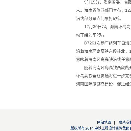
9时15分，海南省委、
人。海南省旅游部门宣布，1
沿线部分景点门票打5折。
12月30日起，海南环岛
动车组列车2对。
D7261次动车组列车自
沿着海南环岛高铁东段往北，
意味着海南环岛高铁沿线任意
随着海南环岛高铁西段的
环岛高铁全线贯通将进一步完
海南国际旅游岛建设、促进经
网站地图
|
联系我
版权所有 2014 中铁工程设计咨询集团有限公司