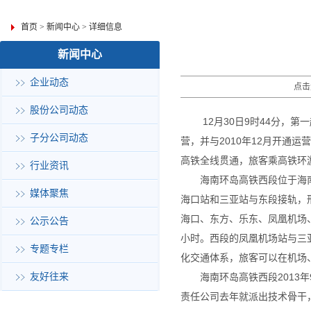
首页
>
新闻中心
>
详细信息
新闻中心
企业动态
点击
股份公司动态
12月30日9时44分，
子分公司动态
营，并与2010年12月开通
高铁全线贯通，旅客乘高铁环
行业资讯
海南环岛高铁西段位于海
媒体聚焦
海口站和三亚站与东段接轨，形
海口、东方、乐东、凤凰机场、
公示公告
小时。西段的凤凰机场站与三
专题专栏
化交通体系，旅客可以在机场
友好往来
海南环岛高铁西段2013
责任公司去年就派出技术骨干