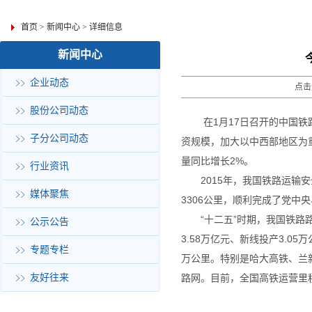
首页
>
新闻中心
>
详细信息
新闻中心
企业动态
点击
股份公司动态
在1月17日召开的中国铁
子分公司动态
资规模，加大以中西部地区为重
量同比增长2%。
行业资讯
2015年，我国铁路运输安全
媒体聚焦
3306公里，顺利完成了党中央
“十二五”时期，我国铁路路
公示公告
3.58万亿元、新线投产3.05
专题专栏
万公里。特别是哈大高铁、兰
友好往来
路网。目前，全国高铁运营里程