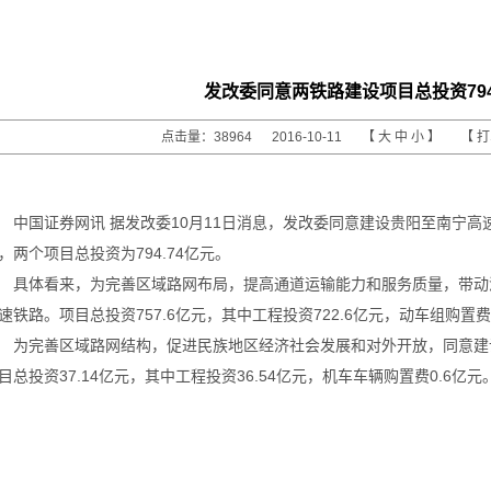
发改委同意两铁路建设项目总投资794
点击量：38964 2016-10-11 【
大
中
小
】 【
中国证券网讯 据发改委10月11日消息，发改委同意建设贵阳至南宁
，两个项目总投资为794.74亿元。
体看来，为完善区域路网布局，提高通道运输能力和服务质量，带动
速铁路。项目总投资757.6亿元，其中工程投资722.6亿元，动车组购置费
完善区域路网结构，促进民族地区经济社会发展和对外开放，同意建
目总投资37.14亿元，其中工程投资36.54亿元，机车车辆购置费0.6亿元
《中国证券网》2016