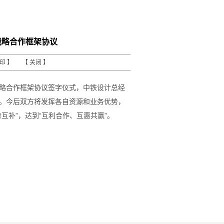
战略合作框架协议
打印
】 【
关闭
】
战略合作框架协议签字仪式，中铁设计总经
。今后双方将发挥各自资源和业务优势，
互补”，达到“互利合作、互惠共赢”。