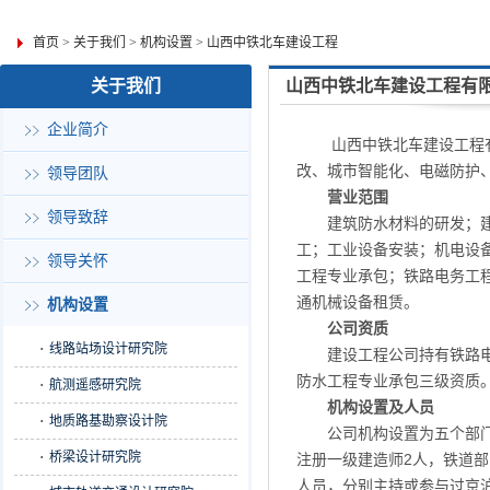
首页
>
关于我们
>
机构设置
>
山西中铁北车建设工程
关于我们
山西中铁北车建设工程有
企业简介
山西中铁北车建设工程有
改、城市智能化、电磁防护、
领导团队
营业范围
领导致辞
建筑防水材料的研发；
工；工业设备安装；机电设
领导关怀
工程专业承包；铁路电务工
通机械设备租赁。
机构设置
公司资质
线路站场设计研究院
建设工程公司持有铁路
防水工程专业承包三级资质
航测遥感研究院
机构设置及人员
地质路基勘察设计院
公司机构设置为五个部
桥梁设计研究院
注册一级建造师2人，铁道
人员，分别主持或参与过京